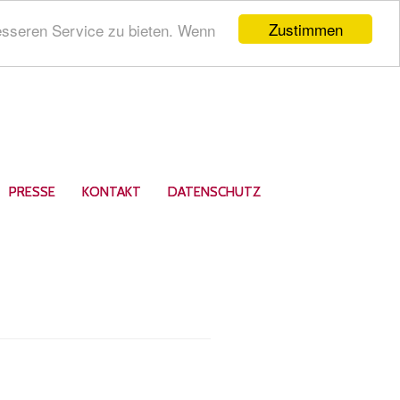
Zustimmen
esseren Service zu bieten. Wenn
PRESSE
KONTAKT
DATENSCHUTZ