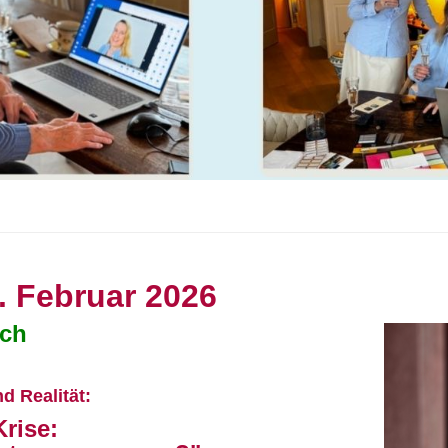
. Februar 2026
sch
d Realität:
rise: