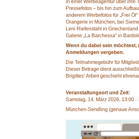
in einer Werbeagentur über ihre T
Pressefotos – bis hin zum Aufbau
anderem Werbefotos für „Frei Öl“ 
Orangerie in München, bei Siemen
Leni Riefenstahl in Griechenland
Galerie „La Barchessa“ in Bardol
Wenn du dabei sein möchtest, 
Anmeldungen vergeben.
Die Teilnahmegebühr für Mitgliede
Dieser Betrage dient ausschließ
Brigittes‘ Arbeit geschieht ehrena
Veranstaltungsort und Zeit:
Samstag, 14. März 2026, 13:00 -
München-Sendling (genaue Anschri