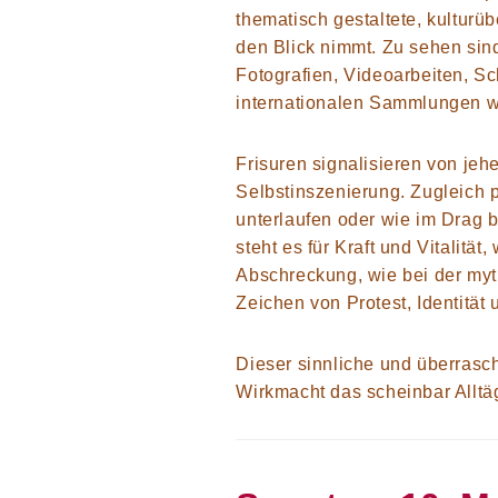
thematisch gestaltete, kulturü
den Blick nimmt. Zu sehen sin
Fotografien, Videoarbeiten, 
internationalen Sammlungen 
Frisuren signalisieren von jeh
Selbstinszenierung. Zugleich 
unterlaufen oder wie im Drag 
steht es für Kraft und Vitalität,
Abschreckung, wie bei
der my
Zeichen von Protest, Identität
Dieser sinnliche und überrasc
Wirkmacht das scheinbar Alltäg