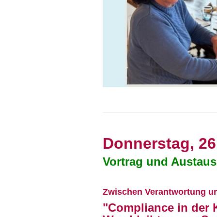
Donnerstag, 26
Vortrag und Austau
Zwischen Verantwortung un
"Compliance in der K