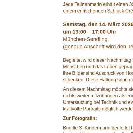
Jede Teilnehmerin erhält einen 30
einem erfrischenden Schluck Cr
Samstag, den 14. März 202
um 13:00 – 17:00 Uhr
München-Sendling
(genaue Anschrift wird den Te
Begleitet wird dieser Nachmittag 
Menschen und das Leben geprägt i
ihre Bilder sind Ausdruck von Ho
schenken. Diese Haltung spürt m
An diesem Nachmittag möchte sie 
nichts weiter mitzubringen als e
Unterstützung bei Technik und ev
kraftvolle Portraits möglich werde
Zur Fotografin:
Brigitte S. Kindermann begleitet 