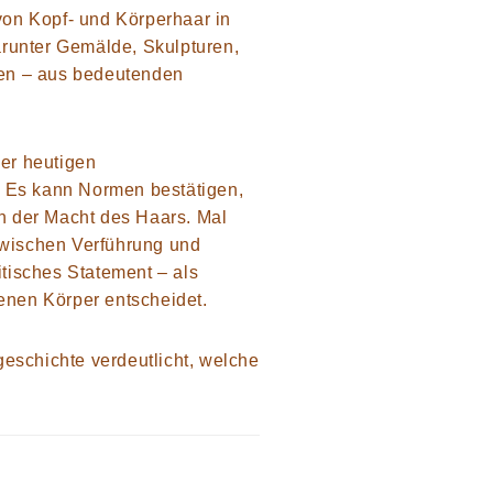
 von Kopf- und Körperhaar in
arunter Gemälde, Skulpturen,
nen – aus bedeutenden
der heutigen
: Es kann Normen bestätigen,
n der Macht des Haars. Mal
zwischen Verführung und
tisches Statement – als
genen Körper entscheidet.
eschichte verdeutlicht, welche