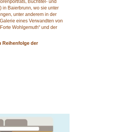
orenporträts, Buchtitel- und
 in Baierbrunn, wo sie unter
lungen, unter anderem in der
r Galerie eines Verwandten von
 „Forte Wohlgemuth“ und der
h Reihenfolge der