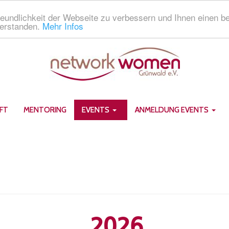
eundlichkeit der Webseite zu verbessern und Ihnen einen b
verstanden.
Mehr Infos
FT
MENTORING
EVENTS
ANMELDUNG EVENTS
2026