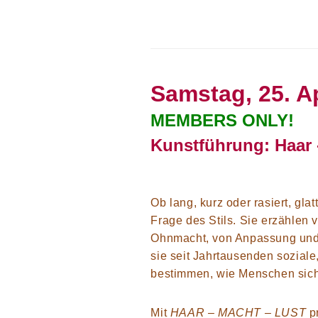
Samstag, 25. Ap
MEMBERS ONLY!
Kunstführung: Haar 
Ob lang, kurz oder rasiert, gla
Frage des Stils. Sie erzählen
Ohnmacht, von Anpassung und 
sie seit Jahrtausenden soziale,
bestimmen, wie Menschen sich
Mit
HAAR – MACHT – LUST
pr