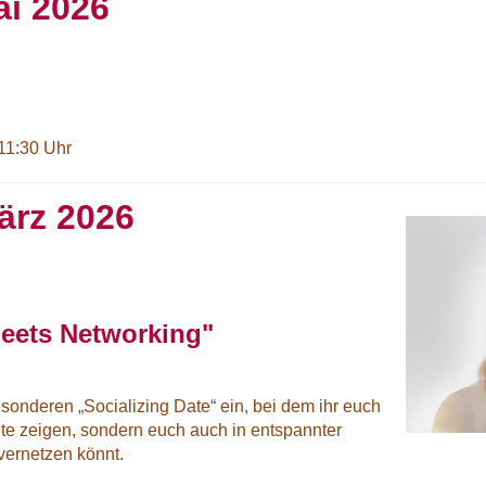
ai 2026
 11:30 Uhr
ärz 2026
meets Networking"
onderen „Socializing Date“ ein, bei dem ihr euch
ite zeigen, sondern euch auch in entspannter
vernetzen könnt.