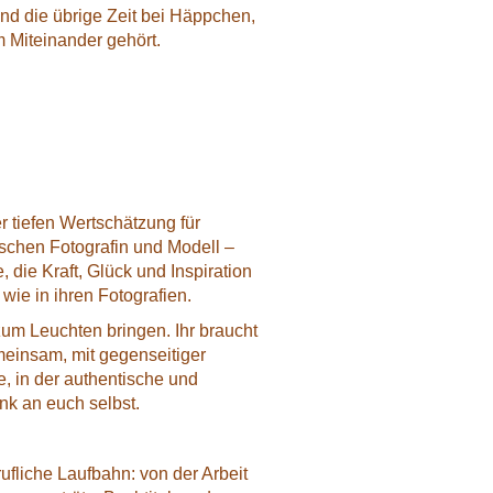
end die übrige Zeit bei Häppchen,
 Miteinander gehört.
r tiefen Wertschätzung für
ischen Fotografin und Modell –
die Kraft, Glück und Inspiration
ie in ihren Fotografien.
zum Leuchten bringen. Ihr braucht
emeinsam, mit gegenseitiger
e, in der authentische und
enk an euch selbst.
ufliche Laufbahn: von der Arbeit