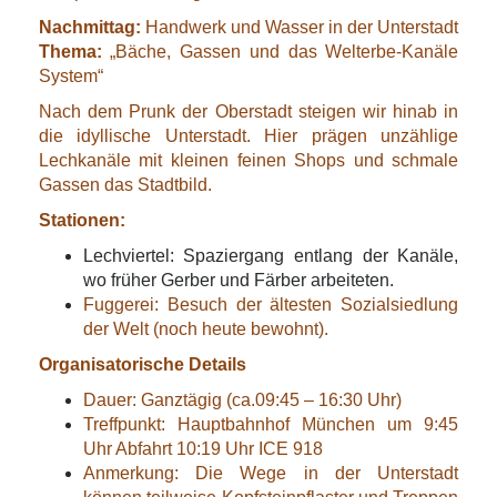
Nachmittag:
Handwerk und Wasser in der Unterstadt
Thema:
„Bäche, Gassen und das Welterbe-Kanäle
System“
Nach dem Prunk der Oberstadt steigen wir hinab in
die idyllische Unterstadt. Hier prägen unzählige
Lechkanäle mit kleinen feinen Shops und schmale
Gassen das Stadtbild.
Stationen:
Lechviertel: Spaziergang entlang der Kanäle,
wo früher Gerber und Färber arbeiteten.
Fuggerei: Besuch der ältesten Sozialsiedlung
der Welt (noch heute bewohnt).
Organisatorische Details
Dauer: Ganztägig (ca.09:45 – 16:30 Uhr)
Treffpunkt: Hauptbahnhof München um 9:45
Uhr Abfahrt 10:19 Uhr ICE 918
Anmerkung: Die Wege in der Unterstadt