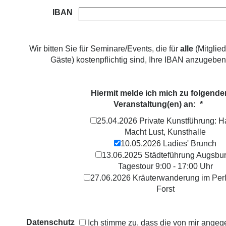
IBAN
Wir bitten Sie für Seminare/Events, die für
alle
(Mitglie
Gäste) kostenpflichtig sind, Ihre IBAN anzugeben
Hiermit melde ich mich zu folgende
Veranstaltung(en) an: *
25.04.2026 Private Kunstführung: Ha
Macht Lust, Kunsthalle
10.05.2026 Ladies' Brunch
13.06.2025 Städteführung Augsbur
Tagestour 9:00 - 17:00 Uhr
27.06.2026 Kräuterwanderung im Per
Forst
Datenschutz
Ich stimme zu, dass die von mir ange